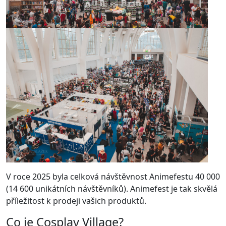
V roce 2025 byla celková návštěvnost Animefestu 40 000
(14 600 unikátních návštěvníků). Animefest je tak skvělá
příležitost k prodeji vašich produktů.
Co je Cosplay Village?