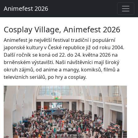
Animefest 2026
Cosplay Village, Animefest 2026
Animefest je největší festival tradiční i populární
japonské kultury v České republice již od roku 2004.
Další ročník se koná od 22. do 24. května 2026 na
brněnském výstavišti. Naši návštěvníci mají široký
okruh zájmů, od anime a mangy, komiksů, filmů a
televizních seriálů, po hry a cosplay.