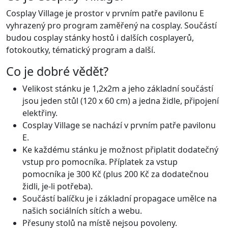
Cosplay Village je prostor v prvním patře pavilonu E
vyhrazený pro program zaměřený na cosplay. Součástí
budou cosplay stánky hostů i dalších cosplayerů,
fotokoutky, tématický program a další.
Co je dobré vědět?
Velikost stánku je 1,2x2m a jeho základní součástí
jsou jeden stůl (120 x 60 cm) a jedna židle, připojení
elektřiny.
Cosplay Village se nachází v prvním patře pavilonu
E.
Ke každému stánku je možnost připlatit dodatečný
vstup pro pomocníka. Příplatek za vstup
pomocníka je 300 Kč (plus 200 Kč za dodatečnou
židli, je-li potřeba).
Součástí balíčku je i základní propagace umělce na
našich sociálních sítích a webu.
Přesuny stolů na místě nejsou povoleny.