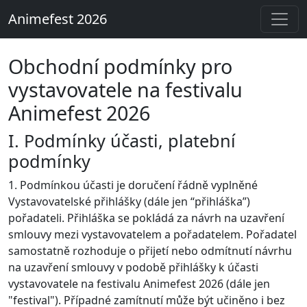
Animefest 2026
Obchodní podmínky pro
vystavovatele na festivalu
Animefest 2026
I. Podmínky účasti, platební
podmínky
1. Podmínkou účasti je doručení řádně vyplněné
Vystavovatelské přihlášky (dále jen “přihláška”)
pořadateli. Přihláška se pokládá za návrh na uzavření
smlouvy mezi vystavovatelem a pořadatelem. Pořadatel
samostatně rozhoduje o přijetí nebo odmítnutí návrhu
na uzavření smlouvy v podobě přihlášky k účasti
vystavovatele na festivalu Animefest 2026 (dále jen
"festival"). Případné zamítnutí může být učiněno i bez