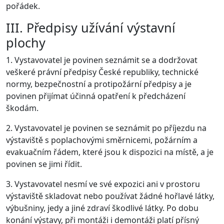
pořádek.
III. Předpisy užívání výstavní
plochy
1. Vystavovatel je povinen seznámit se a dodržovat
veškeré právní předpisy České republiky, technické
normy, bezpečnostní a protipožární předpisy a je
povinen přijímat účinná opatření k předcházení
škodám.
2. Vystavovatel je povinen se seznámit po příjezdu na
výstaviště s poplachovými směrnicemi, požárním a
evakuačním řádem, které jsou k dispozici na místě, a je
povinen se jimi řídit.
3. Vystavovatel nesmí ve své expozici ani v prostoru
výstaviště skladovat nebo používat žádné hořlavé látky,
výbušniny, jedy a jiné zdraví škodlivé látky. Po dobu
konání výstavy, při montáži i demontáži platí přísný