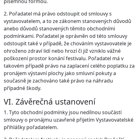
písemnou formou.
2. Pořadatel má právo odstoupit od smlouvy s
vystavovatelem, a to ze zákonem stanovených důvodů
anebo důvodů stanovených těmito obchodními
podmínkami. Pořadatel je oprávněn od této smlouvy
odstoupit také v případě, že chováním vystavovatele je
ohroženo zdraví lidí nebo hrozí či již vzniklo vážné
poškození prostor konání festivalu. Pořadatel má v
takovém případě právo na zaplacení celého poplatku za
pronájem výstavní plochy jako smluvní pokuty a
současně je zachováno také právo na náhradu
případné škody.
VI. Závěrečná ustanovení
1. Tyto obchodní podmínky jsou nedílnou součástí
smlouvy o pronájmu uzavřené přijetím Vystavovatelské
přihlášky pořadatelem.