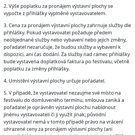
2. Výše poplatku za pronájem výstavní plochy se
vypočte z přihlášky vyplněné vystavovatelem.
3. Cena za pronájem výstavní plochy zahrnuje služby dle
přihlášky. Pokud vystavovatel požaduje předem
neobjednané služby nebo vybavení nebo jejich změny,
pořadatel nezaručuje, že budou služby a vybavení k
dispozici, ani čas dodání. Za služby nad rámec přihlášky
bude vystavena doplatková faktura po festivalu, včetně
poplatku za změny přihlášky.
4. Umístění výstavní plochy určuje pořadatel.
5. V případě, že vystavovatel nezaujme své místo na
festivalu do domluveného termínu, smlouva zaniká a
pořadatel je oprávněn výstavní plochu nabídnout
jinému vystavovateli či ji využít jinak; původní
vystavovatel nemá v tomto případě právo na vrácení
uhrazené ceny za pronájem výstavní plochy (ani