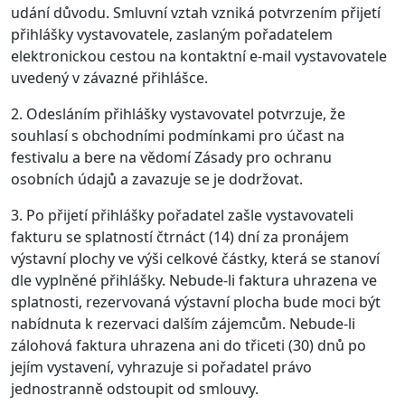
udání důvodu. Smluvní vztah vzniká potvrzením přijetí
přihlášky vystavovatele, zaslaným pořadatelem
elektronickou cestou na kontaktní e-mail vystavovatele
uvedený v závazné přihlášce.
2. Odesláním přihlášky vystavovatel potvrzuje, že
souhlasí s obchodními podmínkami pro účast na
festivalu a bere na vědomí Zásady pro ochranu
osobních údajů a zavazuje se je dodržovat.
3. Po přijetí přihlášky pořadatel zašle vystavovateli
fakturu se splatností čtrnáct (14) dní za pronájem
výstavní plochy ve výši celkové částky, která se stanoví
dle vyplněné přihlášky. Nebude-li faktura uhrazena ve
splatnosti, rezervovaná výstavní plocha bude moci být
nabídnuta k rezervaci dalším zájemcům. Nebude-li
zálohová faktura uhrazena ani do třiceti (30) dnů po
jejím vystavení, vyhrazuje si pořadatel právo
jednostranně odstoupit od smlouvy.