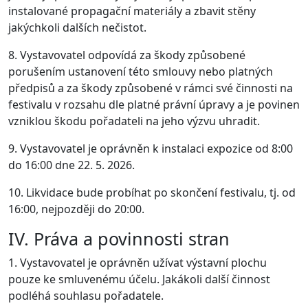
instalované propagační materiály a zbavit stěny
jakýchkoli dalších nečistot.
8. Vystavovatel odpovídá za škody způsobené
porušením ustanovení této smlouvy nebo platných
předpisů a za škody způsobené v rámci své činnosti na
festivalu v rozsahu dle platné právní úpravy a je povinen
vzniklou škodu pořadateli na jeho výzvu uhradit.
9. Vystavovatel je oprávněn k instalaci expozice od 8:00
do 16:00 dne 22. 5. 2026.
10. Likvidace bude probíhat po skončení festivalu, tj. od
16:00, nejpozději do 20:00.
IV. Práva a povinnosti stran
1. Vystavovatel je oprávněn užívat výstavní plochu
pouze ke smluvenému účelu. Jakákoli další činnost
podléhá souhlasu pořadatele.