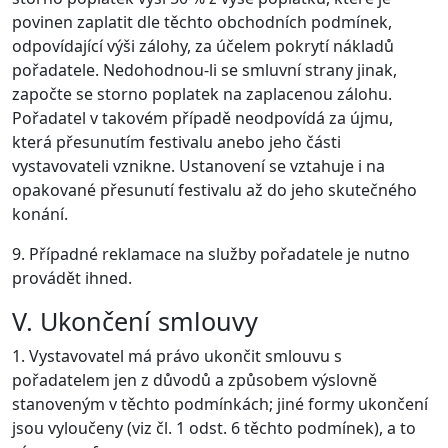
povinen zaplatit dle těchto obchodních podmínek,
odpovídající výši zálohy, za účelem pokrytí nákladů
pořadatele. Nedohodnou-li se smluvní strany jinak,
započte se storno poplatek na zaplacenou zálohu.
Pořadatel v takovém případě neodpovídá za újmu,
která přesunutím festivalu anebo jeho části
vystavovateli vznikne. Ustanovení se vztahuje i na
opakované přesunutí festivalu až do jeho skutečného
konání.
9. Případné reklamace na služby pořadatele je nutno
provádět ihned.
V. Ukončení smlouvy
1. Vystavovatel má právo ukončit smlouvu s
pořadatelem jen z důvodů a způsobem výslovně
stanoveným v těchto podmínkách; jiné formy ukončení
jsou vyloučeny (viz čl. 1 odst. 6 těchto podmínek), a to