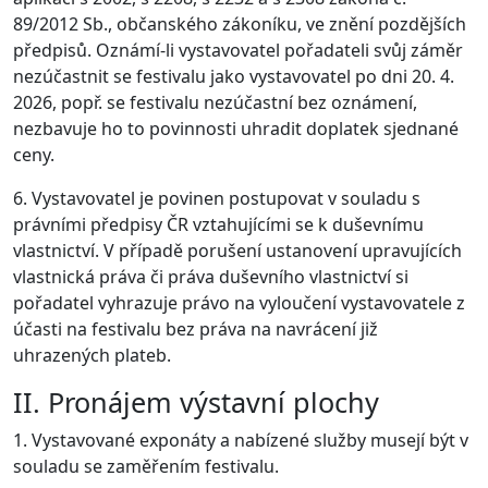
89/2012 Sb., občanského zákoníku, ve znění pozdějších
předpisů. Oznámí-li vystavovatel pořadateli svůj záměr
nezúčastnit se festivalu jako vystavovatel po dni 20. 4.
2026, popř. se festivalu nezúčastní bez oznámení,
nezbavuje ho to povinnosti uhradit doplatek sjednané
ceny.
6. Vystavovatel je povinen postupovat v souladu s
právními předpisy ČR vztahujícími se k duševnímu
vlastnictví. V případě porušení ustanovení upravujících
vlastnická práva či práva duševního vlastnictví si
pořadatel vyhrazuje právo na vyloučení vystavovatele z
účasti na festivalu bez práva na navrácení již
uhrazených plateb.
II. Pronájem výstavní plochy
1. Vystavované exponáty a nabízené služby musejí být v
souladu se zaměřením festivalu.