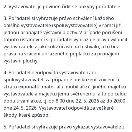
2. Vystavovatel je povinen řídit se pokyny pořadatele.
3. Pořadatel si vyhrazuje právo schválení každého
dalšího vystavovatele (spoluvystavovatele) v rámci již
jednou pronajaté výstavní plochy. V případě porušení
tohoto ustanovení si pořadatel vyhrazuje právo vyloučit
vystavovatele z jakékoliv účasti na festivalu, a to bez
práva na vrácení uhrazeného poplatku za pronájem
výstavní plochy.
4. Pořadatel neodpovídá vystavovateli ani
spoluvystavovateli za případné poškození, zničení či
ztrátu exponátů, materiálu, mobiliáře či jiného majetku
vystavovatele a majetku jemu svěřenému, a to po celou
dobu trvání akce, tj. od 8:00 dne 22. 5. 2026 až do 20:00
dne 24. 5. 2026. Vystavovatel odpovídá za veškeré
škody, které způsobí.
5. Pořadatel si vyhrazuje právo vykázat vystavovatele z